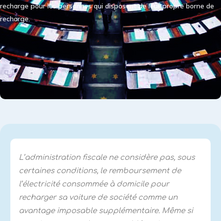
recharge pour les personnes qui disposent de leur propre borne de
recharge.
L’administration fiscale ne considère pas, sous
certaines conditions, le remboursement de
l’électricité consommée à domicile pour
recharger sa voiture de société comme un
avantage imposable supplémentaire. Même si