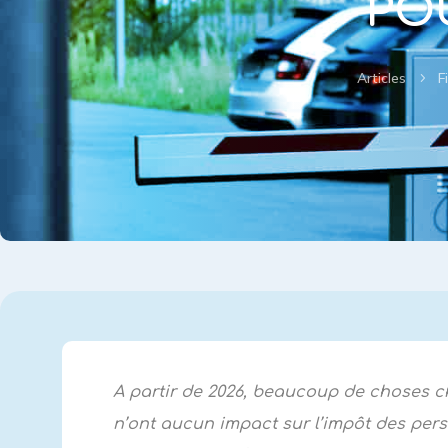
PO
Articles
F
5
A partir de 2026, beaucoup de choses ch
n’ont aucun impact sur l’impôt des perso