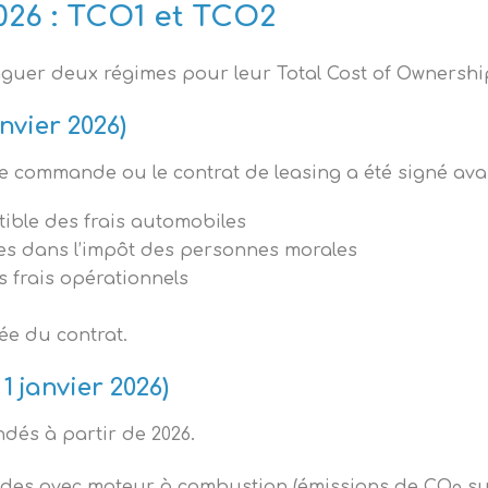
026 : TCO1 et TCO2
inguer deux régimes pour leur Total Cost of Ownershi
nvier 2026)
e commande ou le contrat de leasing a été signé ava
ible des frais automobiles
les dans l’impôt des personnes morales
 frais opérationnels
ée du contrat.
 janvier 2026)
dés à partir de 2026.
ides avec moteur à combustion (émissions de CO
su