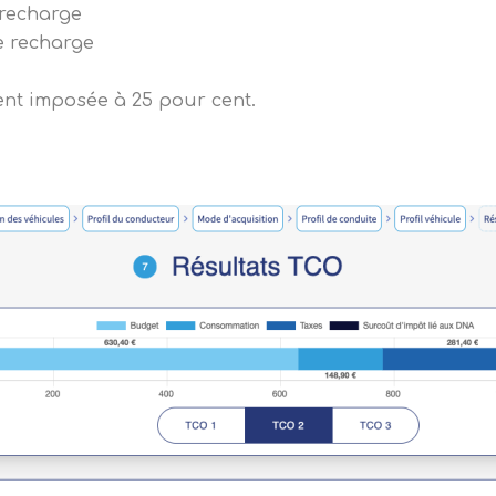
 recharge
e recharge
ent imposée à 25 pour cent.