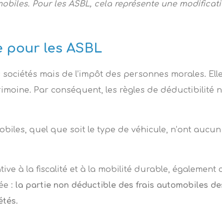
mobiles. Pour les ASBL, cela représente une modifica
 pour les ASBL
s sociétés mais de l’impôt des personnes morales. El
rimoine. Par conséquent, les règles de déductibilité
omobiles, quel que soit le type de véhicule, n’ont auc
lative à la fiscalité et à la mobilité durable, égalem
ée :
la partie non déductible des frais automobiles d
étés.