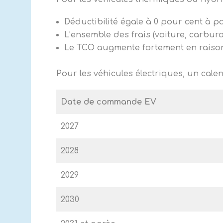
Déductibilité égale à 0 pour cent à pa
L’ensemble des frais (voiture, carbur
Le TCO augmente fortement en rais
Pour les véhicules électriques, un cale
Date de commande EV
2027
2028
2029
2030