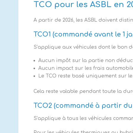
TCO pour les ASBL en 2
A partir de 2026, les ASBL doivent dist
TCO1 (commandé avant le 1 ja
S’applique aux véhicules dont le bon d
Aucun impôt sur la partie non déduct
Aucun impact sur les frais automobi
Le TCO reste basé uniquement sur les
Cela reste valable pendant toute la dur
TCO2 (commandé à partir du 1
S’applique à tous les véhicules comman
Pour les véhicules thermiques ou hybr