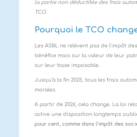
la partie non déductible des frais auto
TCO.
Pourquoi le TCO change
Les ASBL ne relèvent pas de l’impôt de
bénéfice mais sur la valeur de leur pat
sur leur base imposable.
Jusqu’à la fin 2025, tous les frais aut
morales.
A partir de 2026, cela change. La loi re
active une disposition longtemps oubli
pour cent, comme dans l’impôt des soci