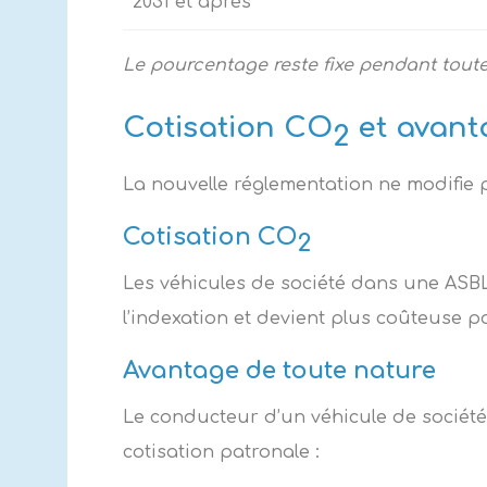
2031 et après
Le pourcentage reste fixe pendant toute
Cotisation CO
et avant
2
La nouvelle réglementation ne modifie p
Cotisation CO
2
Les véhicules de société dans une ASBL
l’indexation et devient plus coûteuse 
Avantage de toute nature
Le conducteur d’un véhicule de sociét
cotisation patronale :