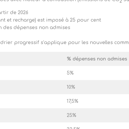
2
rtir de 2026
ant et recharge) est imposé à 25 pour cent
on des dépenses non admises
ndrier progressif s’applique pour les nouvelles comm
% dépenses non admises
5%
10%
17,5%
25%