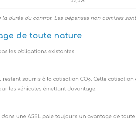
32,5%
 la durée du contrat.
Les dépenses non admises sont
age de toute nature
as les obligations existantes.
 restent soumis à la cotisation CO
. Cette cotisati
2
pour les véhicules émettant davantage.
é dans une ASBL paie toujours un avantage de toute 