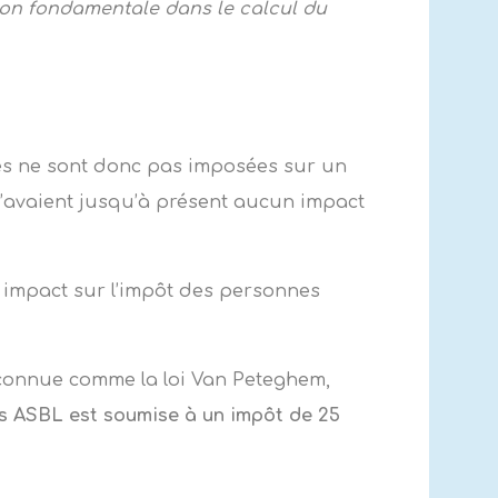
tion fondamentale dans le calcul du
les ne sont donc pas imposées sur un
 n’avaient jusqu’à présent aucun impact
un impact sur l’impôt des personnes
ent connue comme la loi Van Peteghem,
es ASBL est soumise à un impôt de 25