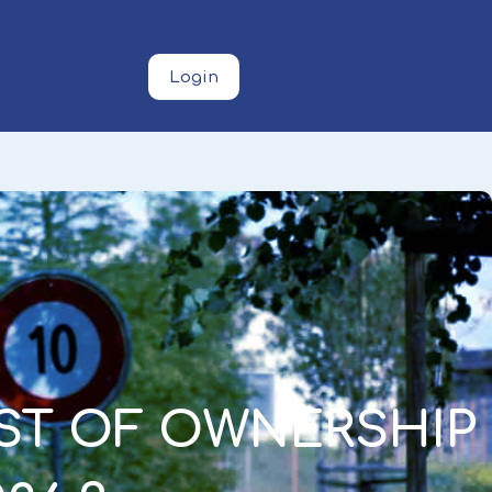
Login
ST OF OWNERSHIP