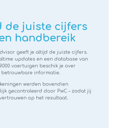
d de juiste cijfers
en handbereik
visor geeft je altijd de juiste cijfers.
ealtime updates en een database van
.000 voertuigen beschik je over
 betrouwbare informatie.
keningen werden bovendien
ijk gecontroleerd door PwC – zodat jij
vertrouwen op het resultaat.