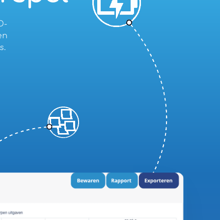
O-
en
s.