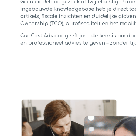
Geen eindeloos gezoek of twijfelachtige bro
ingebouwde knowledgebase heb je direct toe
artikels, fiscale inzichten en duidelijke gidsen
Ownership (TCO), autofiscaliteit en het mobil
Car Cost Advisor geeft jou alle kennis om d
en professioneel advies te geven – zonder tijd