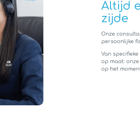
Altijd
zijde
Onze consulta
persoonlijke fi
Van specifiek
op maat: onze 
op het moment 