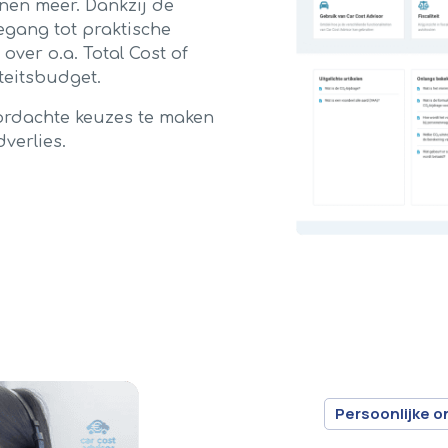
nnen meer. Dankzij de
gang tot praktische
 over o.a. Total Cost of
iteitsbudget.
oordachte keuzes te maken
verlies.
Persoonlijke o