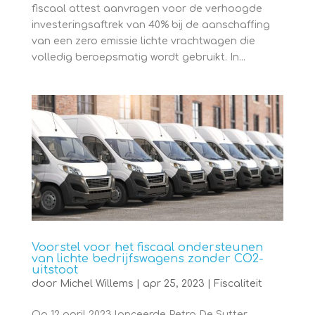
fiscaal attest aanvragen voor de verhoogde
investeringsaftrek van 40% bij de aanschaffing
van een zero emissie lichte vrachtwagen die
volledig beroepsmatig wordt gebruikt. In...
Voorstel voor het fiscaal ondersteunen
van lichte bedrijfswagens zonder CO2-
uitstoot
door
Michel Willems
|
apr 25, 2023
|
Fiscaliteit
Op 12 april 2023 lanceerde Petra De Sutter,