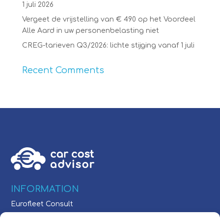
1 juli 2026
Vergeet de vrijstelling van € 490 op het Voordeel
Alle Aard in uw personenbelasting niet
CREG-tarieven Q3/2026: lichte stijging vanaf 1 juli
Recent Comments
INFORMATION
Eurofleet Consult
Schaarbeeklei 613