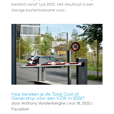
besteld vanaf 1 juli 2023. Het resultaat is een
stevige kostentoename voor...
Hoe bereken je de Total Cost of
Ownership voor een VZW in 2026?
door
Anthony Vandenberghe
|
nov 18, 2025
|
Fiscaliteit