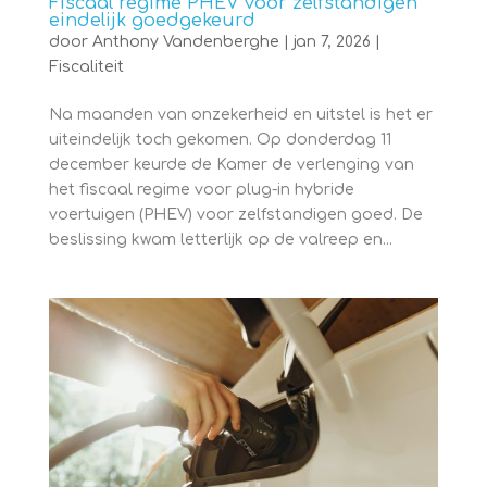
Fiscaal regime PHEV voor zelfstandigen
eindelijk goedgekeurd
door
Anthony Vandenberghe
|
jan 7, 2026
|
Fiscaliteit
Na maanden van onzekerheid en uitstel is het er
uiteindelijk toch gekomen. Op donderdag 11
december keurde de Kamer de verlenging van
het fiscaal regime voor plug-in hybride
voertuigen (PHEV) voor zelfstandigen goed. De
beslissing kwam letterlijk op de valreep en...