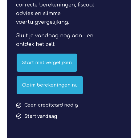
correcte berekeningen, fiscaal
advies en slimme
voertuigvergelijking.
Sluit je vandaag nog aan – en
ontdek het zelf.
Start met vergelijken
Claim berekeningen nu

Geen creditcard nodig
Start vandaag
