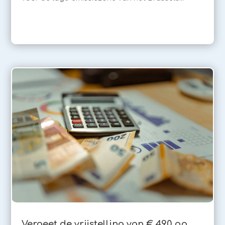
Vergeet de vrijstelling van € 490 op