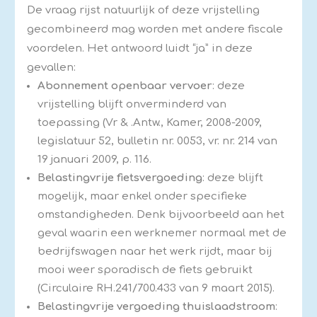
De vraag rijst natuurlijk of deze vrijstelling
gecombineerd mag worden met andere fiscale
voordelen. Het antwoord luidt “ja” in deze
gevallen:
Abonnement openbaar vervoer
: deze
vrijstelling blijft onverminderd van
toepassing (Vr & .Antw., Kamer, 2008-2009,
legislatuur 52, bulletin nr. 0053, vr. nr. 214 van
19 januari 2009, p. 116.
Belastingvrije fietsvergoeding
: deze blijft
mogelijk, maar enkel onder specifieke
omstandigheden. Denk bijvoorbeeld aan het
geval waarin een werknemer normaal met de
bedrijfswagen naar het werk rijdt, maar bij
mooi weer sporadisch de fiets gebruikt
(Circulaire RH.241/700.433 van 9 maart 2015).
Belastingvrije vergoeding thuislaadstroom
: