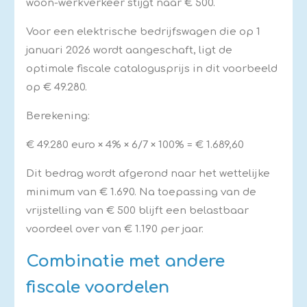
woon-werkverkeer stijgt naar € 500.
Voor een elektrische bedrijfswagen die op 1
januari 2026 wordt aangeschaft, ligt de
optimale fiscale catalogusprijs in dit voorbeeld
op € 49.280.
Berekening:
€ 49.280 euro × 4% × 6/7 × 100% = € 1.689,60
Dit bedrag wordt afgerond naar het wettelijke
minimum van € 1.690. Na toepassing van de
vrijstelling van € 500 blijft een belastbaar
voordeel over van € 1.190 per jaar.
Combinatie met andere
fiscale voordelen