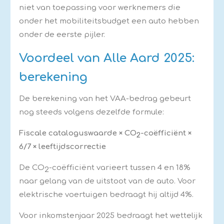
niet van toepassing voor werknemers die
onder het mobiliteitsbudget een auto hebben
onder de eerste pijler.
Voordeel van Alle Aard 2025:
berekening
De berekening van het VAA-bedrag gebeurt
nog steeds volgens dezelfde formule:
Fiscale cataloguswaarde × CO
-coëfficiënt ×
2
6/7 × leeftijdscorrectie
De CO
-coëfficiënt varieert tussen 4 en 18%
2
naar gelang van de uitstoot van de auto. Voor
elektrische voertuigen bedraagt hij altijd 4%.
Voor inkomstenjaar 2025 bedraagt het wettelijk