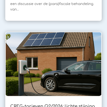
een discussie over de (para)fiscale behandeling
van...
CREG-tarieven Q2/2026: lichte stijging,