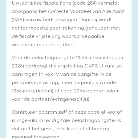
Uw jaarlijkse fiscale fiche (code 254) vermeldt
doorgaans het correcte Voordeel van Alle Aard
(VAA) van uw bedrijfswagen. Daarbij wordt
echter meestal geen rekening gehouden met
de fiscale vrijstelling waarop bepaalde
werknemers recht hebben.
Voor de belastingaangifte 2026 (inkomstenjaar
2025) bedraagt die vrijstelling € 490. U kunt ze
aanvragen in vak IV van de aangifte in de
personenbelasting, meer bepaald via code
1255 (linkerkolom) of code 2255 (rechterkolom
voor de partner/echtgeno(o)t(e)).
Controleer daarom zelf of deze code al vooraf
is ingevuld in uw digitale belastingaangifte. Is
dat niet het geval, dan kunt u het bedrag
manueel toevoegen.