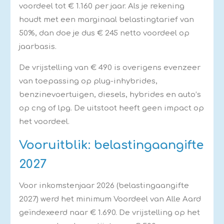
voordeel tot € 1.160 per jaar. Als je rekening
houdt met een marginaal belastingtarief van
50%, dan doe je dus € 245 netto voordeel op
jaarbasis.
De vrijstelling van € 490 is overigens evenzeer
van toepassing op plug-inhybrides,
benzinevoertuigen, diesels, hybrides en auto’s
op cng of lpg. De uitstoot heeft geen impact op
het voordeel.
Vooruitblik: belastingaangifte
2027
Voor inkomstenjaar 2026 (belastingaangifte
2027) werd het minimum Voordeel van Alle Aard
geïndexeerd naar € 1.690. De vrijstelling op het