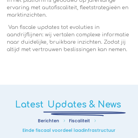
in het platform is gebouwd op jarenlange
ervaring met autofiscaliteit, fleetstrategieën en
marktinzichten.
Van fiscale updates tot evoluties in
aandrijflijnen: wij vertalen complexe informatie
naar duidelijke, bruikbare inzichten. Zodat jij
altijd met vertrouwen beslissingen kan nemen.
Latest
Updates & News
Berichten
Fiscaliteit
5
5
Einde fiscaal voordeel laadinfrastructuur