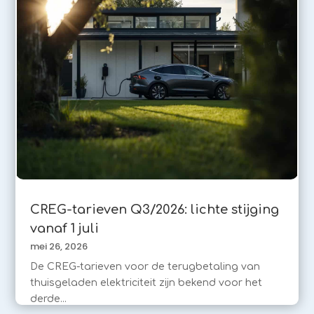
CREG-tarieven Q3/2026: lichte stijging
vanaf 1 juli
mei 26, 2026
De CREG-tarieven voor de terugbetaling van
thuisgeladen elektriciteit zijn bekend voor het
derde...