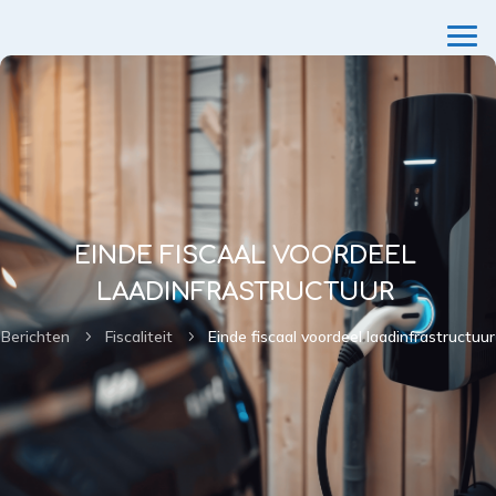
EINDE FISCAAL VOORDEEL
LAADINFRASTRUCTUUR
Berichten
Fiscaliteit
Einde fiscaal voordeel laadinfrastructuur
5
5