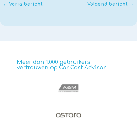
←
Vorig bericht
Volgend bericht
→
Meer dan 1.000 gebruikers
vertrouwen op Car Cost Advisor