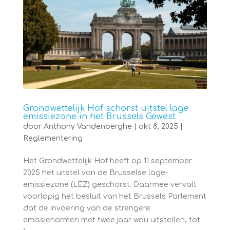
Grondwettelijk Hof schorst uitstel lage
emissiezone in het Brussels Gewest
door
Anthony Vandenberghe
|
okt 8, 2025
|
Reglementering
Het Grondwettelijk Hof heeft op 11 september
2025 het uitstel van de Brusselse lage-
emissiezone (LEZ) geschorst. Daarmee vervalt
voorlopig het besluit van het Brussels Parlement
dat de invoering van de strengere
emissienormen met twee jaar wou uitstellen, tot