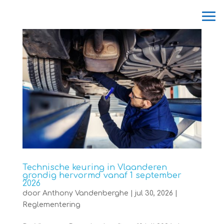
Technische keuring in Vlaanderen
grondig hervormd vanaf 1 september
2026
door
Anthony Vandenberghe
|
jul 30, 2026
|
Reglementering