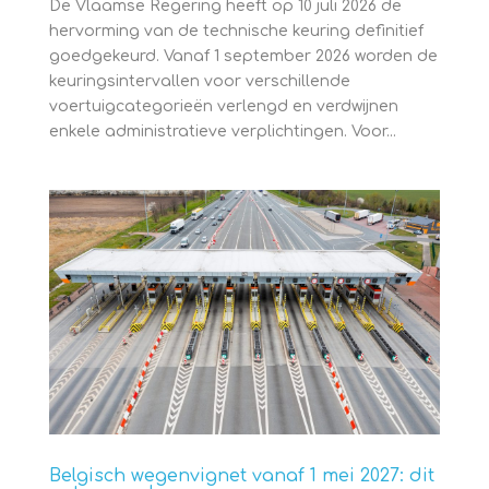
De Vlaamse Regering heeft op 10 juli 2026 de
hervorming van de technische keuring definitief
goedgekeurd. Vanaf 1 september 2026 worden de
keuringsintervallen voor verschillende
voertuigcategorieën verlengd en verdwijnen
enkele administratieve verplichtingen. Voor...
Belgisch wegenvignet vanaf 1 mei 2027: dit